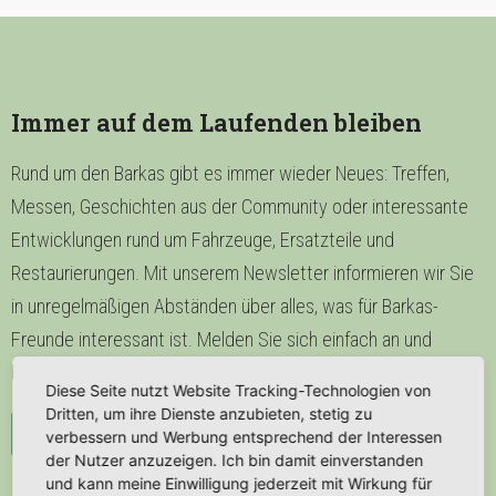
Immer auf dem Laufenden bleiben
Rund um den Barkas gibt es immer wieder Neues: Treffen,
Messen, Geschichten aus der Community oder interessante
Entwicklungen rund um Fahrzeuge, Ersatzteile und
Restaurierungen. Mit unserem Newsletter informieren wir Sie
in unregelmäßigen Abständen über alles, was für Barkas-
Freunde interessant ist. Melden Sie sich einfach an und
bleiben Sie mit der Barkas-Gemeinschaft verbunden.
Diese Seite nutzt Website Tracking-Technologien von
Dritten, um ihre Dienste anzubieten, stetig zu
Zum Newsletter anmelden
verbessern und Werbung entsprechend der Interessen
der Nutzer anzuzeigen. Ich bin damit einverstanden
und kann meine Einwilligung jederzeit mit Wirkung für