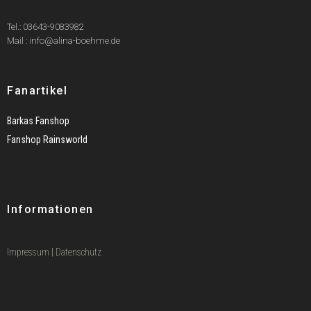
Tel.: 03643-9083982
Mail : info@alina-boehme.de
Fanartikel
Barkas Fanshop
Fanshop Rainsworld
Informationen
Impressum
|
Datenschutz