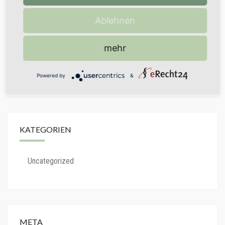
Ablehnen
ARCHIV
mehr
September 2024
Powered by
&
KATEGORIEN
Uncategorized
META