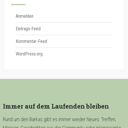
Anmelden
Eintrags-Feed
Kommentar-Feed
WordPress.org
Immer auf dem Laufenden bleiben
Rund um den Barkas gibt es immer wieder Neues: Treffen,
Messen, Geschichten aus der Community oder interessante