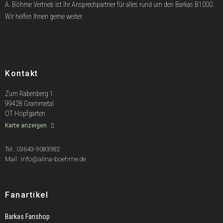
A. Böhme Vertrieb ist Ihr Ansprechpartner für alles rund um den Barkas B1000.
Wir helfen Ihnen gerne weiter.
Kontakt
Zum Rabenberg 1
99428 Grammetal
OT Hopfgarten
Karte anzeigen
Tel.: 03643-9083982
Mail : info@alina-boehme.de
Fanartikel
Barkas Fanshop